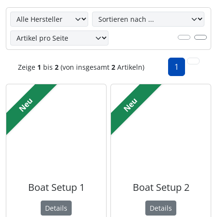
Hier können Sie die nachfolgenden Artikel umsortieren u
1
Zeige
1
bis
2
(von insgesamt
2
Artikeln)
Neu
Neu
Boat Setup 1
Boat Setup 2
Details
Details