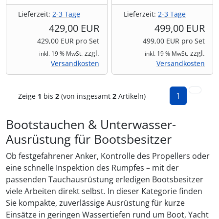
Lieferzeit:
2-3 Tage
Lieferzeit:
2-3 Tage
429,00 EUR
499,00 EUR
429,00 EUR pro Set
499,00 EUR pro Set
zzgl.
zzgl.
inkl. 19 % MwSt.
inkl. 19 % MwSt.
Versandkosten
Versandkosten
1
Zeige
1
bis
2
(von insgesamt
2
Artikeln)
Bootstauchen & Unterwasser-
Ausrüstung für Bootsbesitzer
Ob festgefahrener Anker, Kontrolle des Propellers oder
eine schnelle Inspektion des Rumpfes – mit der
passenden Tauchausrüstung erledigen Bootsbesitzer
viele Arbeiten direkt selbst. In dieser Kategorie finden
Sie kompakte, zuverlässige Ausrüstung für kurze
Einsätze in geringen Wassertiefen rund um Boot, Yacht