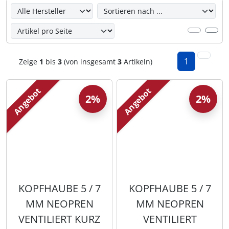
Hier können Sie die nachfolgenden Artikel umsortieren u
1
Zeige
1
bis
3
(von insgesamt
3
Artikeln)
Angebot
Angebot
2%
2%
KOPFHAUBE 5 / 7
KOPFHAUBE 5 / 7
MM NEOPREN
MM NEOPREN
VENTILIERT KURZ
VENTILIERT