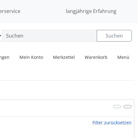
erservice
langjährige Erfahrung
Suchen
ungen
Mein Konto
Merkzettel
Warenkorb
Menü
Filter zurücksetzen