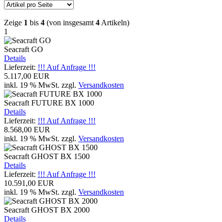
Zeige
1
bis
4
(von insgesamt
4
Artikeln)
1
Seacraft GO
Details
Lieferzeit:
!!! Auf Anfrage !!!
5.117,00 EUR
inkl. 19 % MwSt.
zzgl.
Versandkosten
Seacraft FUTURE BX 1000
Details
Lieferzeit:
!!! Auf Anfrage !!!
8.568,00 EUR
inkl. 19 % MwSt.
zzgl.
Versandkosten
Seacraft GHOST BX 1500
Details
Lieferzeit:
!!! Auf Anfrage !!!
10.591,00 EUR
inkl. 19 % MwSt.
zzgl.
Versandkosten
Seacraft GHOST BX 2000
Details