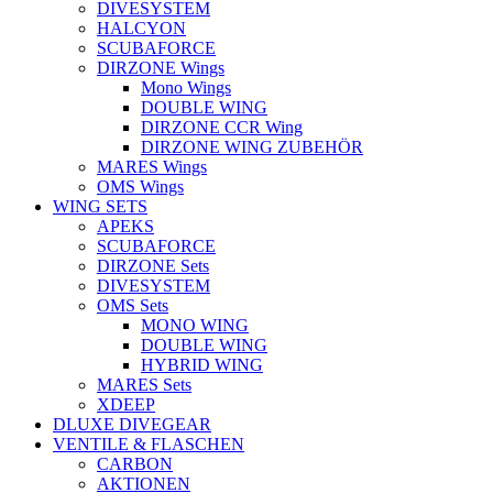
DIVESYSTEM
HALCYON
SCUBAFORCE
DIRZONE Wings
Mono Wings
DOUBLE WING
DIRZONE CCR Wing
DIRZONE WING ZUBEHÖR
MARES Wings
OMS Wings
WING SETS
APEKS
SCUBAFORCE
DIRZONE Sets
DIVESYSTEM
OMS Sets
MONO WING
DOUBLE WING
HYBRID WING
MARES Sets
XDEEP
DLUXE DIVEGEAR
VENTILE & FLASCHEN
CARBON
AKTIONEN