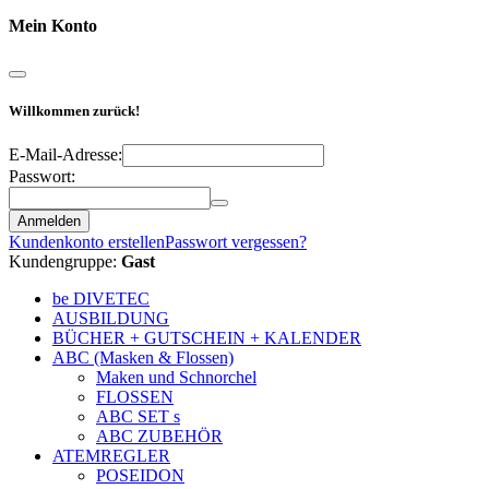
Mein Konto
Willkommen zurück!
E-Mail-Adresse:
Passwort:
Anmelden
Kundenkonto erstellen
Passwort vergessen?
Kundengruppe:
Gast
be DIVETEC
AUSBILDUNG
BÜCHER + GUTSCHEIN + KALENDER
ABC (Masken & Flossen)
Maken und Schnorchel
FLOSSEN
ABC SET s
ABC ZUBEHÖR
ATEMREGLER
POSEIDON