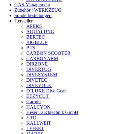
GAS Management
Zubehör / WERKZEUG
Sonderbestellungen
Hersteller
APEKS
AQUALUNG
BERTEC
BIGBLUE
BTS
CARBON SCOOTER
CARBONARM
DIRZONE
DIVERTUG
DIVESYSTEM
DIVETEC
DIVEVOLK
D°LUXE Dive Gear
EEZYCUT
Garmin
HALCYON
Heser Tauchtechnik GmbH
HTD
KALLWEIT
LEFEET
MARES