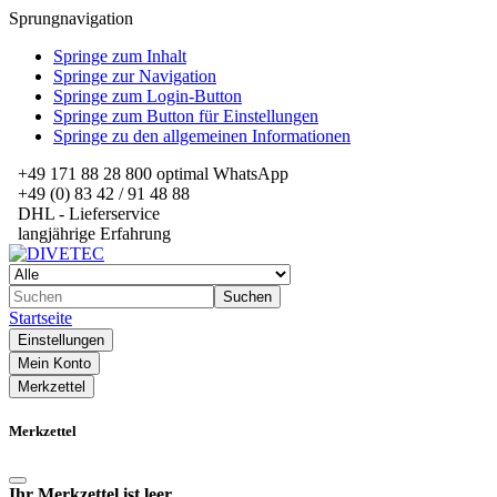
Sprungnavigation
Springe zum Inhalt
Springe zur Navigation
Springe zum Login-Button
Springe zum Button für Einstellungen
Springe zu den allgemeinen Informationen
+49 171 88 28 800 optimal WhatsApp
+49 (0) 83 42 / 91 48 88
DHL - Lieferservice
langjährige Erfahrung
Suchen
Startseite
Einstellungen
Mein Konto
Merkzettel
Merkzettel
Ihr Merkzettel ist leer.