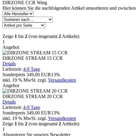
DIRZONE CCR Wing
Hier können Sie die nachfolgenden Artikel umsortieren und zwischen
Zeige
1
bis
2
(von insgesamt
2
Artikeln)
1
Angebot
DIRZONE STREAM 15 CCR
Details
Lieferzeit:
4-9 Tage
Sonderpreis
349,00 EUR
13%
inkl. 19 % MwSt.
zzgl.
Versandkosten
Angebot
DIRZONE STREAM 20 CCR
Details
Lieferzeit:
4-9 Tage
Sonderpreis
349,00 EUR
13%
inkl. 19 % MwSt.
zzgl.
Versandkosten
Zeige
1
bis
2
(von insgesamt
2
Artikeln)
1
Abonnieren Sie unseren Newsletter