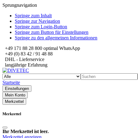
Sprungnavigation
Springe zum Inhalt
Springe zur Navigation
Springe zum Login-Button
Springe zum Button für Einstellungen
Springe zu den allgemeinen Informationen
+49 171 88 28 800 optimal WhatsApp
+49 (0) 83 42 / 91 48 88
DHL - Lieferservice
langjährige Erfahrung
Startseite
Einstellungen
Mein Konto
Merkzettel
Merkzettel
Ihr Merkzettel ist leer.
Merkzettel anzeigen