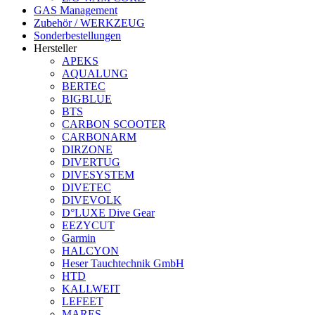
GAS Management
Zubehör / WERKZEUG
Sonderbestellungen
Hersteller
APEKS
AQUALUNG
BERTEC
BIGBLUE
BTS
CARBON SCOOTER
CARBONARM
DIRZONE
DIVERTUG
DIVESYSTEM
DIVETEC
DIVEVOLK
D°LUXE Dive Gear
EEZYCUT
Garmin
HALCYON
Heser Tauchtechnik GmbH
HTD
KALLWEIT
LEFEET
MARES