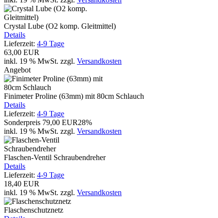
Crystal Lube (O2 komp. Gleitmittel)
Details
Lieferzeit:
4-9 Tage
63,00 EUR
inkl. 19 % MwSt.
zzgl.
Versandkosten
Angebot
Finimeter Proline (63mm) mit 80cm Schlauch
Details
Lieferzeit:
4-9 Tage
Sonderpreis
79,00 EUR
28%
inkl. 19 % MwSt.
zzgl.
Versandkosten
Flaschen-Ventil Schraubendreher
Details
Lieferzeit:
4-9 Tage
18,40 EUR
inkl. 19 % MwSt.
zzgl.
Versandkosten
Flaschenschutznetz