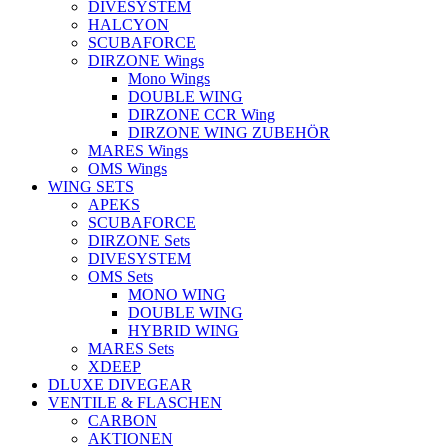
DIVESYSTEM
HALCYON
SCUBAFORCE
DIRZONE Wings
Mono Wings
DOUBLE WING
DIRZONE CCR Wing
DIRZONE WING ZUBEHÖR
MARES Wings
OMS Wings
WING SETS
APEKS
SCUBAFORCE
DIRZONE Sets
DIVESYSTEM
OMS Sets
MONO WING
DOUBLE WING
HYBRID WING
MARES Sets
XDEEP
DLUXE DIVEGEAR
VENTILE & FLASCHEN
CARBON
AKTIONEN