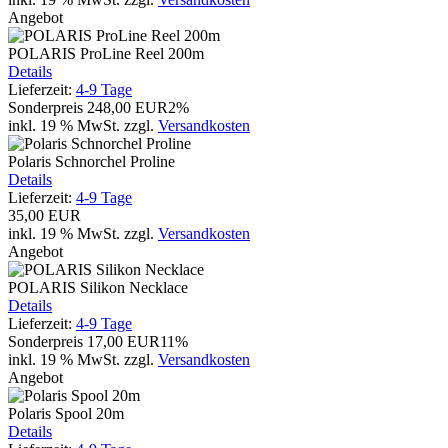
Angebot
POLARIS ProLine Reel 200m
Details
Lieferzeit:
4-9 Tage
Sonderpreis
248,00 EUR
2%
inkl. 19 % MwSt.
zzgl.
Versandkosten
Polaris Schnorchel Proline
Details
Lieferzeit:
4-9 Tage
35,00 EUR
inkl. 19 % MwSt.
zzgl.
Versandkosten
Angebot
POLARIS Silikon Necklace
Details
Lieferzeit:
4-9 Tage
Sonderpreis
17,00 EUR
11%
inkl. 19 % MwSt.
zzgl.
Versandkosten
Angebot
Polaris Spool 20m
Details