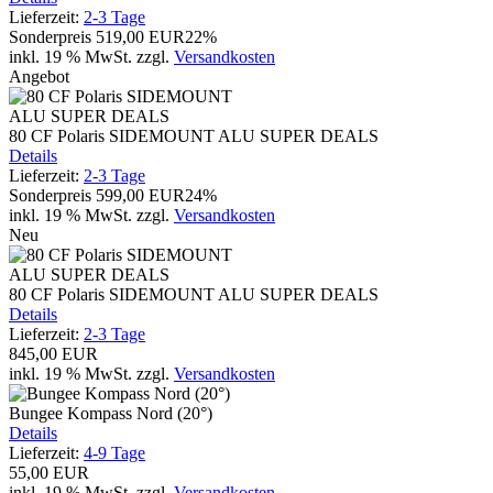
Lieferzeit:
2-3 Tage
Sonderpreis
519,00 EUR
22%
inkl. 19 % MwSt.
zzgl.
Versandkosten
Angebot
80 CF Polaris SIDEMOUNT ALU SUPER DEALS
Details
Lieferzeit:
2-3 Tage
Sonderpreis
599,00 EUR
24%
inkl. 19 % MwSt.
zzgl.
Versandkosten
Neu
80 CF Polaris SIDEMOUNT ALU SUPER DEALS
Details
Lieferzeit:
2-3 Tage
845,00 EUR
inkl. 19 % MwSt.
zzgl.
Versandkosten
Bungee Kompass Nord (20°)
Details
Lieferzeit:
4-9 Tage
55,00 EUR
inkl. 19 % MwSt.
zzgl.
Versandkosten