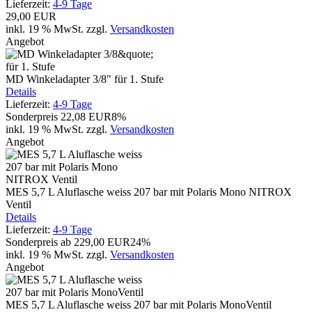
Lieferzeit:
4-9 Tage
29,00 EUR
inkl. 19 % MwSt.
zzgl.
Versandkosten
Angebot
MD Winkeladapter 3/8" für 1. Stufe
Details
Lieferzeit:
4-9 Tage
Sonderpreis
22,08 EUR
8%
inkl. 19 % MwSt.
zzgl.
Versandkosten
Angebot
MES 5,7 L Aluflasche weiss 207 bar mit Polaris Mono NITROX
Ventil
Details
Lieferzeit:
4-9 Tage
Sonderpreis ab
229,00 EUR
24%
inkl. 19 % MwSt.
zzgl.
Versandkosten
Angebot
MES 5,7 L Aluflasche weiss 207 bar mit Polaris MonoVentil