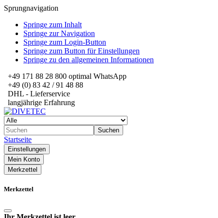
Sprungnavigation
Springe zum Inhalt
Springe zur Navigation
Springe zum Login-Button
Springe zum Button für Einstellungen
Springe zu den allgemeinen Informationen
+49 171 88 28 800 optimal WhatsApp
+49 (0) 83 42 / 91 48 88
DHL - Lieferservice
langjährige Erfahrung
Suchen
Startseite
Einstellungen
Mein Konto
Merkzettel
Merkzettel
Ihr Merkzettel ist leer.