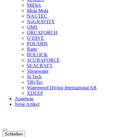
MiFlex
Mola Mola
NAUTEC
NoGRAVITY
OMS
ORCATORCH
O`DIVE
POLARIS
Ratio
ROLOCK
SCUBAFORCE
SEACRAFT
Shearwater
Si Tech
TillyTec
Waterproof Diving International AB
XDEEP
Angebote
Neue Artikel
Schließen