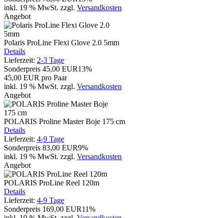
inkl. 19 % MwSt.
zzgl.
Versandkosten
Angebot
Polaris ProLine Flexi Glove 2.0 5mm
Details
Lieferzeit:
2-3 Tage
Sonderpreis
45,00 EUR
13%
45,00 EUR pro Paar
inkl. 19 % MwSt.
zzgl.
Versandkosten
Angebot
POLARIS Proline Master Boje 175 cm
Details
Lieferzeit:
4-9 Tage
Sonderpreis
83,00 EUR
9%
inkl. 19 % MwSt.
zzgl.
Versandkosten
Angebot
POLARIS ProLine Reel 120m
Details
Lieferzeit:
4-9 Tage
Sonderpreis
169,00 EUR
11%
inkl. 19 % MwSt.
zzgl.
Versandkosten