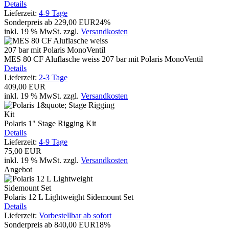
Details
Lieferzeit:
4-9 Tage
Sonderpreis ab
229,00 EUR
24%
inkl. 19 % MwSt.
zzgl.
Versandkosten
MES 80 CF Aluflasche weiss 207 bar mit Polaris MonoVentil
Details
Lieferzeit:
2-3 Tage
409,00 EUR
inkl. 19 % MwSt.
zzgl.
Versandkosten
Polaris 1" Stage Rigging Kit
Details
Lieferzeit:
4-9 Tage
75,00 EUR
inkl. 19 % MwSt.
zzgl.
Versandkosten
Angebot
Polaris 12 L Lightweight Sidemount Set
Details
Lieferzeit:
Vorbestellbar ab sofort
Sonderpreis ab
840,00 EUR
18%