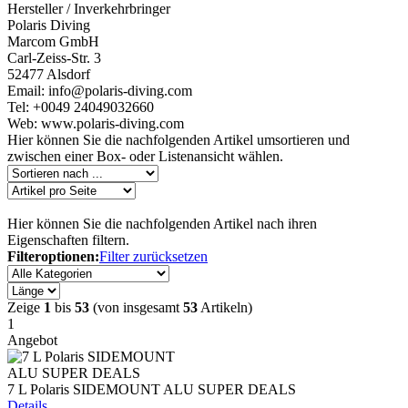
Hersteller / Inverkehrbringer
Polaris Diving
Marcom GmbH
Carl-Zeiss-Str. 3
52477 Alsdorf
Email: info@polaris-diving.com
Tel: +0049 24049032660
Web: www.polaris-diving.com
Hier können Sie die nachfolgenden Artikel umsortieren und
zwischen einer Box- oder Listenansicht wählen.
Hier können Sie die nachfolgenden Artikel nach ihren
Eigenschaften filtern.
Filteroptionen:
Filter zurücksetzen
Zeige
1
bis
53
(von insgesamt
53
Artikeln)
1
Angebot
7 L Polaris SIDEMOUNT ALU SUPER DEALS
Details