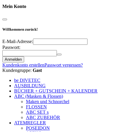
Mein Konto
Willkommen zurück!
E-Mail-Adresse:
Passwort:
Anmelden
Kundenkonto erstellen
Passwort vergessen?
Kundengruppe:
Gast
be DIVETEC
AUSBILDUNG
BÜCHER + GUTSCHEIN + KALENDER
ABC (Masken & Flossen)
Maken und Schnorchel
FLOSSEN
ABC SET s
ABC ZUBEHÖR
ATEMREGLER
POSEIDON