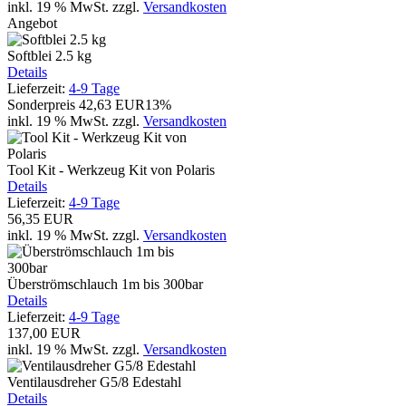
inkl. 19 % MwSt.
zzgl.
Versandkosten
Angebot
Softblei 2.5 kg
Details
Lieferzeit:
4-9 Tage
Sonderpreis
42,63 EUR
13%
inkl. 19 % MwSt.
zzgl.
Versandkosten
Tool Kit - Werkzeug Kit von Polaris
Details
Lieferzeit:
4-9 Tage
56,35 EUR
inkl. 19 % MwSt.
zzgl.
Versandkosten
Überströmschlauch 1m bis 300bar
Details
Lieferzeit:
4-9 Tage
137,00 EUR
inkl. 19 % MwSt.
zzgl.
Versandkosten
Ventilausdreher G5/8 Edestahl
Details