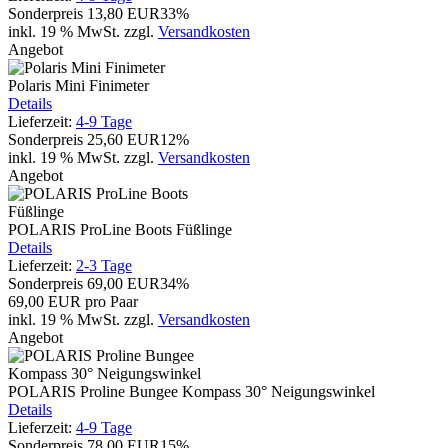
Sonderpreis
13,80 EUR
33%
inkl. 19 % MwSt.
zzgl.
Versandkosten
Angebot
Polaris Mini Finimeter
Details
Lieferzeit:
4-9 Tage
Sonderpreis
25,60 EUR
12%
inkl. 19 % MwSt.
zzgl.
Versandkosten
Angebot
POLARIS ProLine Boots Füßlinge
Details
Lieferzeit:
2-3 Tage
Sonderpreis
69,00 EUR
34%
69,00 EUR pro Paar
inkl. 19 % MwSt.
zzgl.
Versandkosten
Angebot
POLARIS Proline Bungee Kompass 30° Neigungswinkel
Details
Lieferzeit:
4-9 Tage
Sonderpreis
78,00 EUR
15%