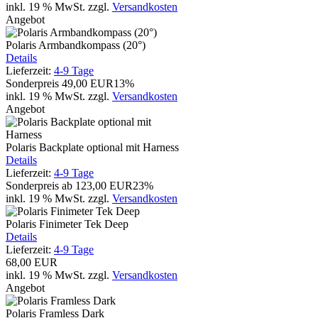
inkl. 19 % MwSt.
zzgl.
Versandkosten
Angebot
Polaris Armbandkompass (20°)
Details
Lieferzeit:
4-9 Tage
Sonderpreis
49,00 EUR
13%
inkl. 19 % MwSt.
zzgl.
Versandkosten
Angebot
Polaris Backplate optional mit Harness
Details
Lieferzeit:
4-9 Tage
Sonderpreis ab
123,00 EUR
23%
inkl. 19 % MwSt.
zzgl.
Versandkosten
Polaris Finimeter Tek Deep
Details
Lieferzeit:
4-9 Tage
68,00 EUR
inkl. 19 % MwSt.
zzgl.
Versandkosten
Angebot
Polaris Framless Dark