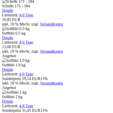
Schelle 171 - 184
Details
Lieferzeit:
4-9 Tage
19,85 EUR
inkl. 19 % MwSt.
zzgl.
Versandkosten
Softblei 0.5 kg
Details
Lieferzeit:
4-9 Tage
13,00 EUR
inkl. 19 % MwSt.
zzgl.
Versandkosten
Angebot
Softblei 1.0 kg
Details
Lieferzeit:
4-9 Tage
Sonderpreis
19,14 EUR
13%
inkl. 19 % MwSt.
zzgl.
Versandkosten
Angebot
Softblei 2 kg
Details
Lieferzeit:
4-9 Tage
Sonderpreis
31,45 EUR
15%