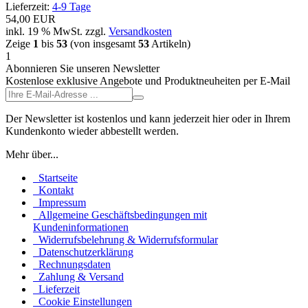
Lieferzeit:
4-9 Tage
54,00 EUR
inkl. 19 % MwSt.
zzgl.
Versandkosten
Zeige
1
bis
53
(von insgesamt
53
Artikeln)
1
Abonnieren Sie unseren Newsletter
Kostenlose exklusive Angebote und Produktneuheiten per E-Mail
Der Newsletter ist kostenlos und kann jederzeit hier oder in Ihrem
Kundenkonto wieder abbestellt werden.
Mehr über...
Startseite
Kontakt
Impressum
Allgemeine Geschäftsbedingungen mit
Kundeninformationen
Widerrufsbelehrung & Widerrufsformular
Datenschutzerklärung
Rechnungsdaten
Zahlung & Versand
Lieferzeit
Cookie Einstellungen