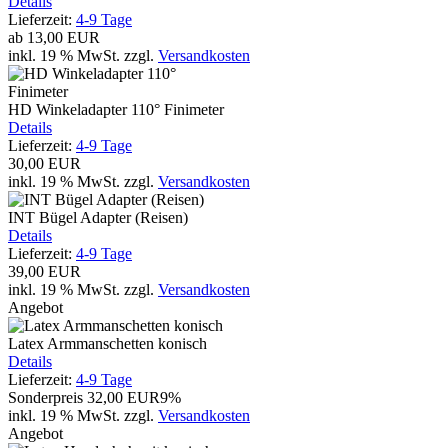
Details
Lieferzeit:
4-9 Tage
ab
13,00 EUR
inkl. 19 % MwSt.
zzgl.
Versandkosten
HD Winkeladapter 110° Finimeter
Details
Lieferzeit:
4-9 Tage
30,00 EUR
inkl. 19 % MwSt.
zzgl.
Versandkosten
INT Bügel Adapter (Reisen)
Details
Lieferzeit:
4-9 Tage
39,00 EUR
inkl. 19 % MwSt.
zzgl.
Versandkosten
Angebot
Latex Armmanschetten konisch
Details
Lieferzeit:
4-9 Tage
Sonderpreis
32,00 EUR
9%
inkl. 19 % MwSt.
zzgl.
Versandkosten
Angebot