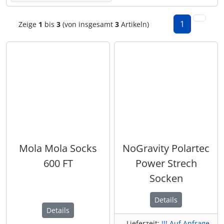
1
Zeige
1
bis
3
(von insgesamt
3
Artikeln)
Mola Mola Socks
NoGravity Polartec
600 FT
Power Strech
Socken
Details
Details
Lieferzeit:
!!! Auf Anfrage