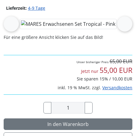
Lieferzeit:
4-9 Tage
Wenn mehr als ein Produktbild exitiert, können Sie die "Z
zurück
vor
Für eine größere Ansicht klicken Sie auf das Bild!
65,00 EUR
Unser bisheriger Preis
55,00 EUR
Jetzt nur
Sie sparen 15% / 10,00 EUR
inkl. 19 % MwSt. zzgl.
Versandkosten
In den Warenkorb