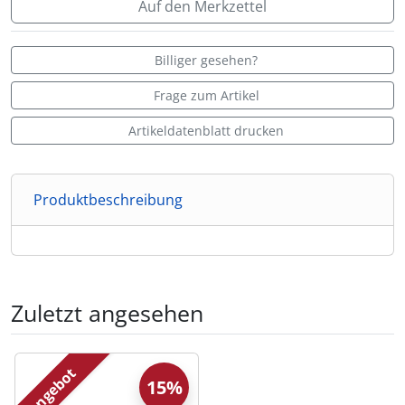
Auf den Merkzettel
Billiger gesehen?
Frage zum Artikel
Artikeldatenblatt drucken
Produktbeschreibung
Zuletzt angesehen
Es folgt ein Produktslider - navigieren Sie mit der Tab-Tas
Angebot
15%