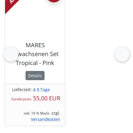
MARES
Erwachsenen Set
zurück
vor
Tropical - Pink
Details
Lieferzeit:
4-9 Tage
55,00 EUR
Sonderpreis
zzgl.
inkl. 19 % MwSt.
Versandkosten