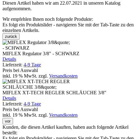
Diesen Artikel haben wir am 22.07.2021 in unseren Katalog
aufgenommen.
Wir empfehlen Ihnen noch folgende Produkte:
Es folgt ein Produktslider - navigieren Sie mit der Tab-Taste zu den
einzelnen Artikeln.
zurück
MIFLEX Regulator 3/8" - SCHWARZ
Details
Lieferzeit:
4-9 Tage
Preis bei Auswahl
inkl. 19 % MwSt.
zzgl.
Versandkosten
MIFLEX XT-TECH REGLER SCHLÄUCHE 3/8"
Details
Lieferzeit:
4-9 Tage
Preis bei Auswahl
inkl. 19 % MwSt.
zzgl.
Versandkosten
vor
Kunden, die diesen Artikel kauften, haben auch folgende Artikel
bestellt:
Es folgt ein Produktslider - navigieren Sie mit der Tab-Taste zu den