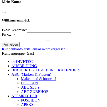
Mein Konto
Willkommen zurück!
E-Mail-Adresse:
Passwort:
Anmelden
Kundenkonto erstellen
Passwort vergessen?
Kundengruppe:
Gast
be DIVETEC
AUSBILDUNG
BÜCHER + GUTSCHEIN + KALENDER
ABC (Masken & Flossen)
Maken und Schnorchel
FLOSSEN
ABC SET s
ABC ZUBEHÖR
ATEMREGLER
POSEIDON
APEKS