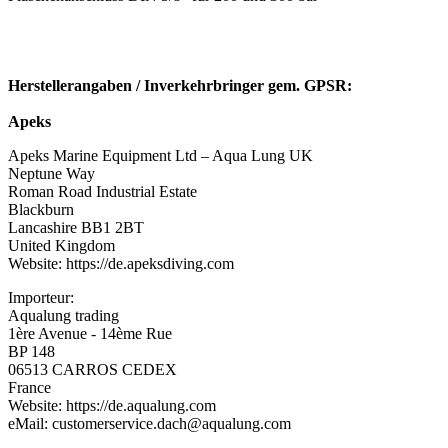
Herstellerangaben / Inverkehrbringer gem. GPSR:
Apeks
Apeks Marine Equipment Ltd – Aqua Lung UK
Neptune Way
Roman Road Industrial Estate
Blackburn
Lancashire BB1 2BT
United Kingdom
Website: https://de.apeksdiving.com
Importeur:
Aqualung trading
1ère Avenue - 14ème Rue
BP 148
06513 CARROS CEDEX
France
Website: https://de.aqualung.com
eMail: customerservice.dach@aqualung.com