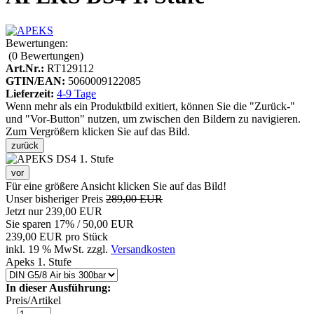
Bewertungen:
(0
Bewertungen
)
Art.Nr.:
RT129112
GTIN/EAN:
5060009122085
Lieferzeit:
4-9 Tage
Wenn mehr als ein Produktbild exitiert, können Sie die "Zurück-"
und "Vor-Button" nutzen, um zwischen den Bildern zu navigieren.
Zum Vergrößern klicken Sie auf das Bild.
zurück
vor
Für eine größere Ansicht klicken Sie auf das Bild!
Unser bisheriger Preis
289,00 EUR
Jetzt nur
239,00 EUR
Sie sparen 17% / 50,00 EUR
239,00 EUR pro Stück
inkl. 19 % MwSt. zzgl.
Versandkosten
Apeks 1. Stufe
In dieser Ausführung:
Preis/Artikel