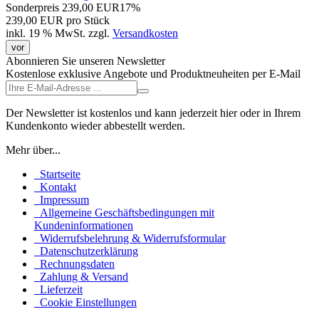
Sonderpreis
239,00 EUR
17%
239,00 EUR pro Stück
inkl. 19 % MwSt.
zzgl.
Versandkosten
vor
Abonnieren Sie unseren Newsletter
Kostenlose exklusive Angebote und Produktneuheiten per E-Mail
Der Newsletter ist kostenlos und kann jederzeit hier oder in Ihrem
Kundenkonto wieder abbestellt werden.
Mehr über...
Startseite
Kontakt
Impressum
Allgemeine Geschäftsbedingungen mit
Kundeninformationen
Widerrufsbelehrung & Widerrufsformular
Datenschutzerklärung
Rechnungsdaten
Zahlung & Versand
Lieferzeit
Cookie Einstellungen