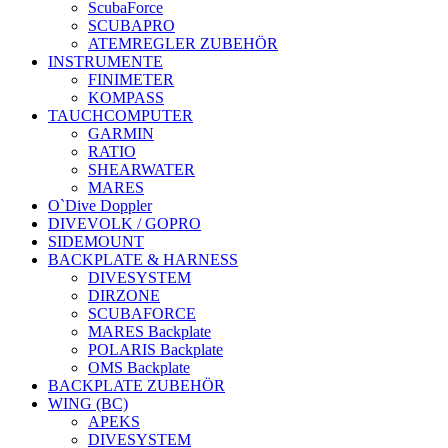
ScubaForce
SCUBAPRO
ATEMREGLER ZUBEHÖR
INSTRUMENTE
FINIMETER
KOMPASS
TAUCHCOMPUTER
GARMIN
RATIO
SHEARWATER
MARES
O`Dive Doppler
DIVEVOLK / GOPRO
SIDEMOUNT
BACKPLATE & HARNESS
DIVESYSTEM
DIRZONE
SCUBAFORCE
MARES Backplate
POLARIS Backplate
OMS Backplate
BACKPLATE ZUBEHÖR
WING (BC)
APEKS
DIVESYSTEM