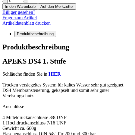
In den Warenkorb
Auf den Merkzettel
Billiger gesehen?
Frage zum Artikel
Artikeldatenblatt drucken
Produktbeschreibung
Produktbeschreibung
APEKS DS4 1. Stufe
Schläuche finden Sie in
HIER
Trocken versiegeltes System für kaltes Wasser sehr gut geeignet
DS4 Membransteuerung, gekapselt und somit sehr guter
Vereisungschutz.
Anschlüsse
4 Mitteldruckanschlüsse 3/8 UNF
1 Hochdruckanschluss 7/16 UNF
Gewicht ca. 660g
Flaschenanschluss DIN 5/8″ für 200 und 300 bar