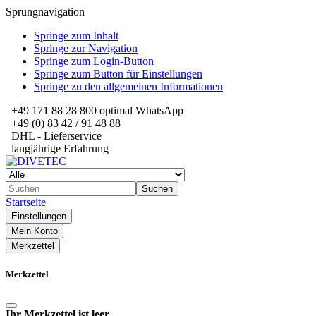
Sprungnavigation
Springe zum Inhalt
Springe zur Navigation
Springe zum Login-Button
Springe zum Button für Einstellungen
Springe zu den allgemeinen Informationen
+49 171 88 28 800 optimal WhatsApp
+49 (0) 83 42 / 91 48 88
DHL - Lieferservice
langjährige Erfahrung
Suchen
Startseite
Einstellungen
Mein Konto
Merkzettel
Merkzettel
Ihr Merkzettel ist leer.