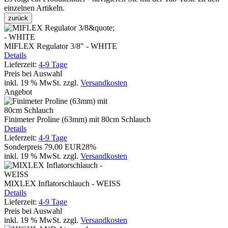
einzelnen Artikeln.
zurück
MIFLEX Regulator 3/8" - WHITE
Details
Lieferzeit:
4-9 Tage
Preis bei Auswahl
inkl. 19 % MwSt.
zzgl.
Versandkosten
Angebot
Finimeter Proline (63mm) mit 80cm Schlauch
Details
Lieferzeit:
4-9 Tage
Sonderpreis
79,00 EUR
28%
inkl. 19 % MwSt.
zzgl.
Versandkosten
MIXLEX Inflatorschlauch - WEISS
Details
Lieferzeit:
4-9 Tage
Preis bei Auswahl
inkl. 19 % MwSt.
zzgl.
Versandkosten