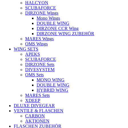
HALCYON
SCUBAFORCE
DIRZONE Wings
Mono Wings
DOUBLE WING
DIRZONE CCR Wing
DIRZONE WING ZUBEHÖR
MARES Wings
OMS Wings
WING SETS
APEKS
SCUBAFORCE
DIRZONE Sets
DIVESYSTEM
OMS Sets
MONO WING
DOUBLE WING
HYBRID WING
MARES Sets
XDEEP
DLUXE DIVEGEAR
VENTILE & FLASCHEN
CARBON
AKTIONEN
FLASCHEN ZUBEHÖR