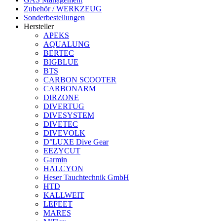
Zubehör / WERKZEUG
Sonderbestellungen
Hersteller
APEKS
AQUALUNG
BERTEC
BIGBLUE
BTS
CARBON SCOOTER
CARBONARM
DIRZONE
DIVERTUG
DIVESYSTEM
DIVETEC
DIVEVOLK
D°LUXE Dive Gear
EEZYCUT
Garmin
HALCYON
Heser Tauchtechnik GmbH
HTD
KALLWEIT
LEFEET
MARES