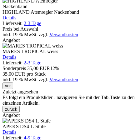
HIGHLAND Atemregler Nackenband
Details
Lieferzeit:
2-3 Tage
Preis bei Auswahl
inkl. 19 % MwSt.
zzgl.
Versandkosten
Angebot
MARES TROPICAL weiss
Details
Lieferzeit:
2-3 Tage
Sonderpreis
35,00 EUR
12%
35,00 EUR pro Stück
inkl. 19 % MwSt.
zzgl.
Versandkosten
vor
Zuletzt angesehen
Es folgt ein Produktslider - navigieren Sie mit der Tab-Taste zu den
einzelnen Artikeln.
zurück
Angebot
APEKS DS4 1. Stufe
Details
Lieferzeit:
4-9 Tage