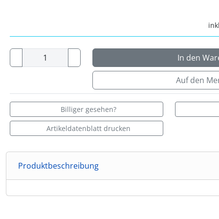
ink
In den War
Auf den Mer
Billiger gesehen?
Artikeldatenblatt drucken
Produktbeschreibung