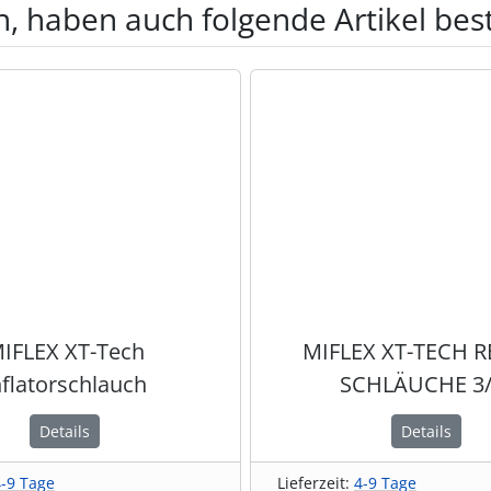
, haben auch folgende Artikel beste
te zu den einzelnen Artikeln.
IFLEX XT-Tech
MIFLEX XT-TECH 
nflatorschlauch
SCHLÄUCHE 3/
Details
Details
4-9 Tage
Lieferzeit:
4-9 Tage