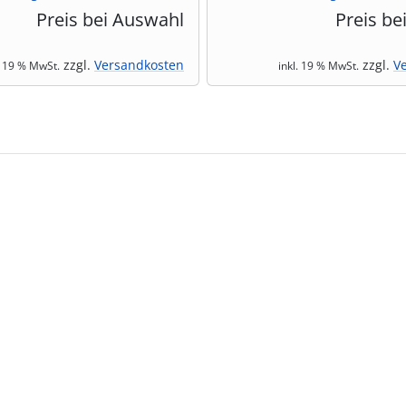
Preis bei Auswahl
Preis be
zzgl.
Versandkosten
zzgl.
V
. 19 % MwSt.
inkl. 19 % MwSt.
te zu den einzelnen Artikeln.