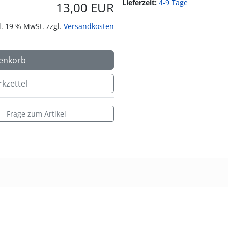
Lieferzeit:
4-9 Tage
13,00 EUR
l. 19 % MwSt. zzgl.
Versandkosten
enkorb
kzettel
Frage zum Artikel