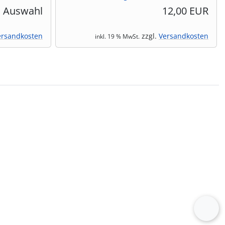
i Auswahl
12,00 EUR
ersandkosten
zzgl.
Versandkosten
inkl. 19 % MwSt.
vor