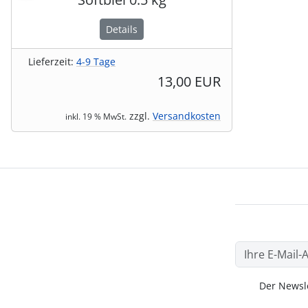
Details
Lieferzeit:
4-9 Tage
13,00 EUR
zzgl.
Versandkosten
inkl. 19 % MwSt.
Der Newsle