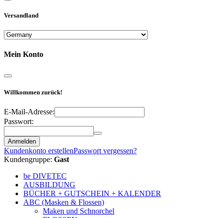
Versandland
Mein Konto
Willkommen zurück!
E-Mail-Adresse:
Passwort:
Anmelden
Kundenkonto erstellen
Passwort vergessen?
Kundengruppe:
Gast
be DIVETEC
AUSBILDUNG
BÜCHER + GUTSCHEIN + KALENDER
ABC (Masken & Flossen)
Maken und Schnorchel