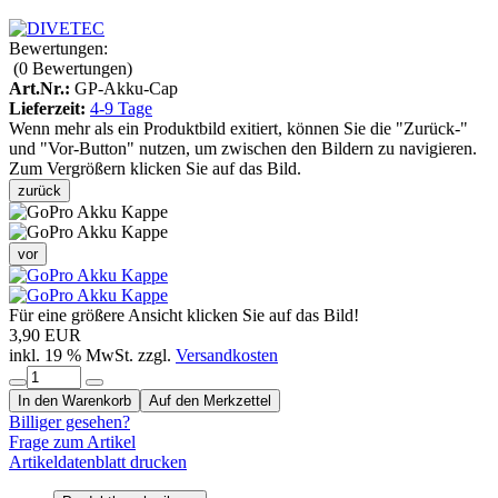
Bewertungen:
(0
Bewertungen
)
Art.Nr.:
GP-Akku-Cap
Lieferzeit:
4-9 Tage
Wenn mehr als ein Produktbild exitiert, können Sie die "Zurück-"
und "Vor-Button" nutzen, um zwischen den Bildern zu navigieren.
Zum Vergrößern klicken Sie auf das Bild.
zurück
vor
Für eine größere Ansicht klicken Sie auf das Bild!
3,90 EUR
inkl. 19 % MwSt. zzgl.
Versandkosten
In den Warenkorb
Auf den Merkzettel
Billiger gesehen?
Frage zum Artikel
Artikeldatenblatt drucken