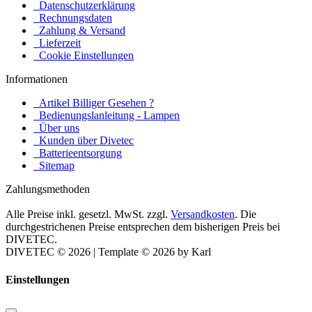
Datenschutzerklärung
Rechnungsdaten
Zahlung & Versand
Lieferzeit
Cookie Einstellungen
Informationen
Artikel Billiger Gesehen ?
Bedienungslanleitung - Lampen
Über uns
Kunden über Divetec
Batterieentsorgung
Sitemap
Zahlungsmethoden
Alle Preise inkl. gesetzl. MwSt. zzgl.
Versandkosten
. Die
durchgestrichenen Preise entsprechen dem bisherigen Preis bei
DIVETEC.
DIVETEC © 2026 | Template © 2026 by Karl
Einstellungen