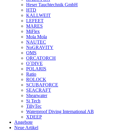
Heser Tauchtechnik GmbH
HTD
KALLWEIT
LEFEET
MARES
MiFlex
Mola Mola
NAUTEC
NoGRAVITY
OMS
ORCATORCH
O`DIVE
POLARIS
Ratio
ROLOCK
SCUBAFORCE
SEACRAFT
Shearwater
Si Tech
TillyTec
Waterproof Diving International AB
XDEEP
Angebote
Neue Artikel