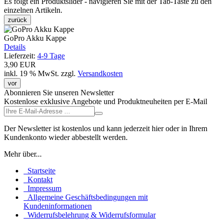
Es folgt ein Produktslider - navigieren Sie mit der Tab-Taste zu den
einzelnen Artikeln.
zurück
GoPro Akku Kappe
Details
Lieferzeit:
4-9 Tage
3,90 EUR
inkl. 19 % MwSt.
zzgl.
Versandkosten
vor
Abonnieren Sie unseren Newsletter
Kostenlose exklusive Angebote und Produktneuheiten per E-Mail
Der Newsletter ist kostenlos und kann jederzeit hier oder in Ihrem
Kundenkonto wieder abbestellt werden.
Mehr über...
Startseite
Kontakt
Impressum
Allgemeine Geschäftsbedingungen mit
Kundeninformationen
Widerrufsbelehrung & Widerrufsformular