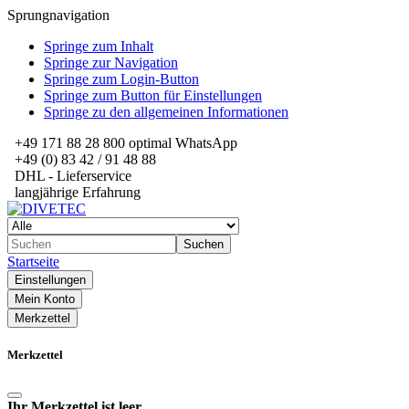
Sprungnavigation
Springe zum Inhalt
Springe zur Navigation
Springe zum Login-Button
Springe zum Button für Einstellungen
Springe zu den allgemeinen Informationen
+49 171 88 28 800 optimal WhatsApp
+49 (0) 83 42 / 91 48 88
DHL - Lieferservice
langjährige Erfahrung
Suchen
Startseite
Einstellungen
Mein Konto
Merkzettel
Merkzettel
Ihr Merkzettel ist leer.