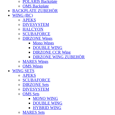
POLARIS Backplate
OMS Backplate
BACKPLATE ZUBEHÖR
WING (BC)
APEKS
DIVESYSTEM
HALCYON
SCUBAFORCE
DIRZONE Wings
Mono Wings
DOUBLE WING
DIRZONE CCR Wing
DIRZONE WING ZUBEHÖR
MARES Wings
OMS Wings
WING SETS
APEKS
SCUBAFORCE
DIRZONE Sets
DIVESYSTEM
OMS Sets
MONO WING
DOUBLE WING
HYBRID WING
MARES Sets