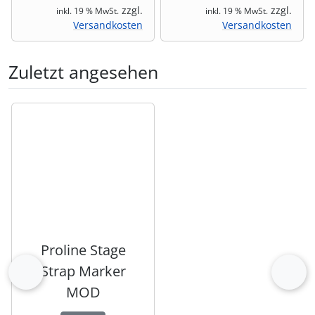
zzgl.
zzgl.
inkl. 19 % MwSt.
inkl. 19 % MwSt.
Versandkosten
Versandkosten
Zuletzt angesehen
Es folgt ein Produktslider - navigieren Sie mit der Tab-Tas
Proline Stage
Strap Marker
zurück
vor
MOD