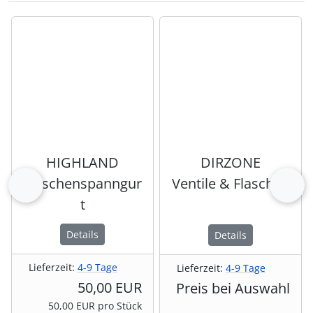
Es folgt ein Produktslider - navigieren Sie mit der Tab-Tas
HIGHLAND
DIRZONE
Flaschenspanngur
Ventile & Flaschen
zurück
vor
t
Details
Details
Lieferzeit:
4-9 Tage
Lieferzeit:
4-9 Tage
50,00 EUR
Preis bei Auswahl
50,00 EUR pro Stück