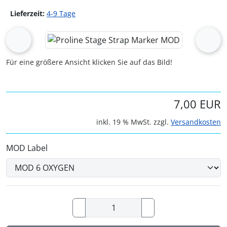
Lieferzeit:
4-9 Tage
Wenn mehr als ein Produktbild exitiert, können Sie die "Z
zurück
vor
Für eine größere Ansicht klicken Sie auf das Bild!
7,00 EUR
inkl. 19 % MwSt. zzgl.
Versandkosten
MOD Label