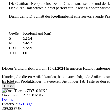
Die Glatthaut-Neopreneinsätze der Gesichtsmanschette und der ku
Der kurze Halsbereich dichtet perfekt auf unserer Neoprenhalsma
Durch den 3-D Schnitt der Kopfhaube ist eine hervorragende Pas
Größe
Kopfumfang (cm)
S
52-54
M/L
54-57
L/XL
57-59
XXL
60+
Diesen Artikel haben wir am 15.02.2024 in unseren Katalog aufgen
Kunden, die diesen Artikel kauften, haben auch folgende Artikel bestel
Es folgt ein Produktslider - navigieren Sie mit der Tab-Taste zu den e
zurück
Orca Torch - ZD710 MK2
Details
Lieferzeit:
4-9 Tage
209,00 EUR