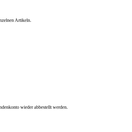
inzelnen Artikeln.
undenkonto wieder abbestellt werden.