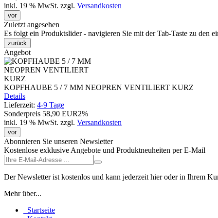
inkl. 19 % MwSt.
zzgl.
Versandkosten
vor
Zuletzt angesehen
Es folgt ein Produktslider - navigieren Sie mit der Tab-Taste zu den e
zurück
Angebot
KOPFHAUBE 5 / 7 MM NEOPREN VENTILIERT KURZ
Details
Lieferzeit:
4-9 Tage
Sonderpreis
58,90 EUR
2%
inkl. 19 % MwSt.
zzgl.
Versandkosten
vor
Abonnieren Sie unseren Newsletter
Kostenlose exklusive Angebote und Produktneuheiten per E-Mail
Der Newsletter ist kostenlos und kann jederzeit hier oder in Ihrem K
Mehr über...
Startseite