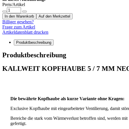
Preis/Artikel
In den Warenkorb
Auf den Merkzettel
Billiger gesehen?
Frage zum Artikel
Artikeldatenblatt drucken
Produktbeschreibung
Produktbeschreibung
KALLWEIT KOPFHAUBE 5 / 7 MM NE
Die bewährte Kopfhaube als kurze Variante ohne Kragen:
Exclusive Kopfhaube mit eingearbeiteter Ventilierung, damit s
Bereiche die stark vom Wärmeverlust betroffen sind, werden mi
gefertigt.