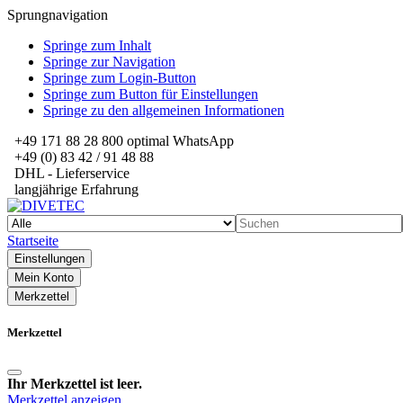
Sprungnavigation
Springe zum Inhalt
Springe zur Navigation
Springe zum Login-Button
Springe zum Button für Einstellungen
Springe zu den allgemeinen Informationen
+49 171 88 28 800 optimal WhatsApp
+49 (0) 83 42 / 91 48 88
DHL - Lieferservice
langjährige Erfahrung
Startseite
Einstellungen
Mein Konto
Merkzettel
Merkzettel
Ihr Merkzettel ist leer.
Merkzettel anzeigen