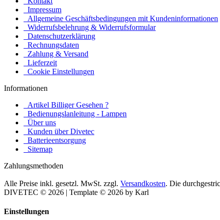
Kontakt
Impressum
Allgemeine Geschäftsbedingungen mit Kundeninformationen
Widerrufsbelehrung & Widerrufsformular
Datenschutzerklärung
Rechnungsdaten
Zahlung & Versand
Lieferzeit
Cookie Einstellungen
Informationen
Artikel Billiger Gesehen ?
Bedienungslanleitung - Lampen
Über uns
Kunden über Divetec
Batterieentsorgung
Sitemap
Zahlungsmethoden
Alle Preise inkl. gesetzl. MwSt. zzgl.
Versandkosten
. Die durchgestr
DIVETEC © 2026 | Template © 2026 by Karl
Einstellungen